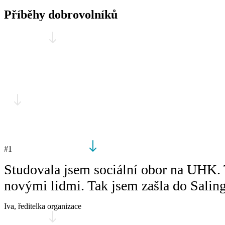
Příběhy dobrovolníků
#1
Studovala jsem sociální obor na UHK. Te
novými lidmi. Tak jsem zašla do Salinge
Iva,
ředitelka organizace