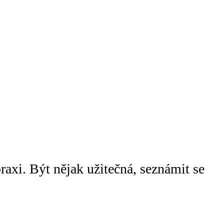
raxi. Být nějak užitečná, seznámit se