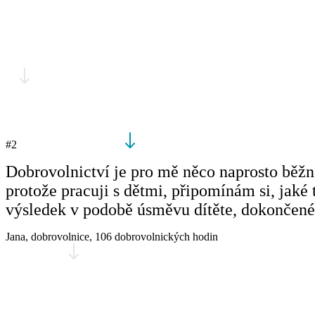
#2
Dobrovolnictví je pro mě něco naprosto běžné
protože pracuji s dětmi, připomínám si, jaké 
výsledek v podobě úsměvu dítěte, dokončeného
Jana,
dobrovolnice, 106 dobrovolnických hodin