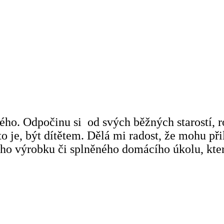
ho. Odpočinu si od svých běžných starostí, roz
to je, být dítětem. Dělá mi radost, že mohu při
 výrobku či splněného domácího úkolu, který s