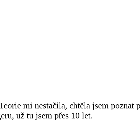
orie mi nestačila, chtěla jsem poznat p
ru, už tu jsem přes 10 let.