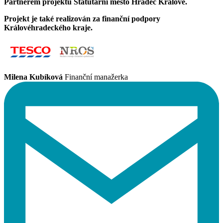
Partnerem projektu Statutární město Hradec Králové.
Projekt je také realizován za finanční podpory
Královéhradeckého kraje.
Milena Kubíková
Finanční manažerka