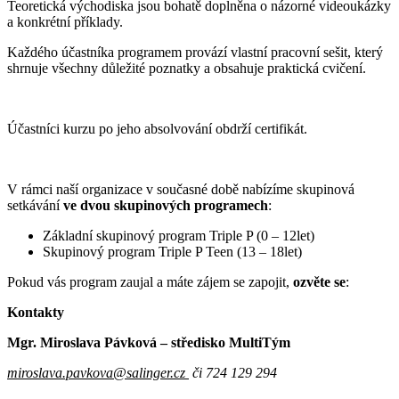
Teoretická východiska jsou bohatě doplněna o názorné videoukázky
a konkrétní příklady.
Každého účastníka programem provází vlastní pracovní sešit, který
shrnuje všechny důležité poznatky a obsahuje praktická cvičení.
Účastníci kurzu po jeho absolvování obdrží certifikát.
V rámci naší organizace v současné době nabízíme skupinová
setkávání
ve dvou skupinových programech
:
Základní skupinový program Triple P (0 – 12let)
Skupinový program Triple P Teen (13 – 18let)
Pokud vás program zaujal a máte zájem se zapojit,
ozvěte se
:
Kontakty
Mgr. Miroslava Pávková – středisko MultiTým
miroslava.pavkova@salinger.cz
či 724 129 294