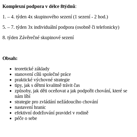
Komplexní podpora v délce 8týdnů
:
1. – 4. týden 4x skupinového sezení (1 sezení - 2 hod.)
5. – 7. týden 3x individuální podpora (osobně či telefonicky)
8. týden Závěrečné skupinové sezení
Obsah:
teoretické základy
stanovení cílů společné práce
praktické výchovné strategie
tipy, jak s dětmi kvalitně trávit čas
způsoby, jak děti oceňovat a jak podpořit chování, které se
nám líbí
strategie pro zvládání nežádoucího chování
nastavení hranic
efektivní dodržování pravidel v rodině
péče o sebe