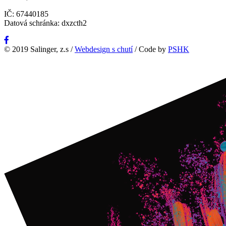
IČ: 67440185
Datová schránka: dxzcth2
© 2019 Salinger, z.s /
Webdesign s chutí
/ Code by
PSHK