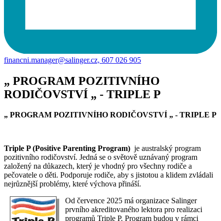
financni.manager@salinger.cz, 607 026 905
„ PROGRAM POZITIVNÍHO
RODIČOVSTVÍ „ - TRIPLE P
„ PROGRAM POZITIVNÍHO RODIČOVSTVÍ „ - TRIPLE P
Triple P (Positive Parenting Program)
je australský program
pozitivního rodičovství. Jedná se o světově uznávaný program
založený na důkazech, který je vhodný pro všechny rodiče a
pečovatele o děti. Podporuje rodiče, aby s jistotou a klidem zvládali
nejrůznější problémy, které výchova přináší.
Od července 2025 má organizace Salinger
prvního akreditovaného lektora pro realizaci
programů Triple P. Program budou v rámci