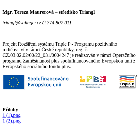
Mgr. Tereza Maurerová – středisko Triangl
triangl@salinger.cz
či 774 807 011
Projekt Rozšíření systému Triple P - Programu pozitivního
rodičovství v rámci České republiky, reg. č.
CZ.03.02.02/00/22_031/0004247 je realizován v rámci Operačního
programu Zaměstnanost plus spolufinancovaného Evropskou unií z
Evropského sociálního fondu plus.
Přílohy
1 (1).png
1 (2).png