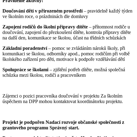
Pravidelné aktivity:
Doučování dětí v přirozeném prostředí
– pravidelně každý týden
ve školním roce, o prázdninách dle domluvy
Zapojení rodičů do školní přípravy dítěte
– přítomnost rodiče u
doučování, zapojení do přezkoušení dítěte, kontrola přípravy dítěte
na další den, komunikace se školou, účast na třídních schůzkách
Základní poradenství
– pomoc se zvládáním nároků školy, při
komunikaci se školou, odborníky apod., pomoc rodičům při volbě
školského zařízení pro děti, motivace k podpoře vzdělávání dětí
Spolupráce se školami
– zjištění potřeb dítěte, možná společná
schůzka mezi školou, rodiči a pracovníkem
Zájemci o pozici pracovníka doučování v projektu Za školním
úspěchem na DPP mohou kontaktovat koordinátorku projektu.
Projekt je podpořen Nadací rozvoje občanské společnosti z
grantového programu Správný start.